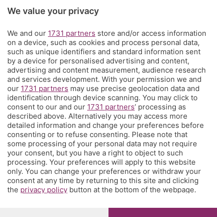
Rubriche
We value your privacy
We and our
1731 partners
store and/or access information
Territorio
on a device, such as cookies and process personal data,
such as unique identifiers and standard information sent
by a device for personalised advertising and content,
Servizi
advertising and content measurement, audience research
and services development. With your permission we and
our
1731 partners
may use precise geolocation data and
Chi Siamo
identification through device scanning. You may click to
consent to our and our
1731 partners
’ processing as
described above. Alternatively you may access more
Community
detailed information and change your preferences before
consenting or to refuse consenting. Please note that
some processing of your personal data may not require
Network
your consent, but you have a right to object to such
processing. Your preferences will apply to this website
only. You can change your preferences or withdraw your
consent at any time by returning to this site and clicking
the
privacy policy
button at the bottom of the webpage.
© COPYRIGHT 2026 - S.E.S.A.A.B. S.p.a. con sede in Viale
Papa Giovanni XXIII, 118 24121 Bergamo - E' vietata la