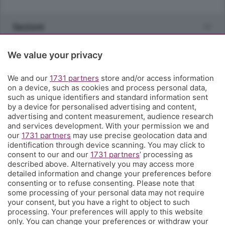
Sezioni
Rubriche
We value your privacy
We and our
1731 partners
store and/or access information
Territorio
on a device, such as cookies and process personal data,
such as unique identifiers and standard information sent
by a device for personalised advertising and content,
Servizi
advertising and content measurement, audience research
and services development. With your permission we and
our
1731 partners
may use precise geolocation data and
Chi Siamo
identification through device scanning. You may click to
consent to our and our
1731 partners
’ processing as
described above. Alternatively you may access more
Community
detailed information and change your preferences before
consenting or to refuse consenting. Please note that
some processing of your personal data may not require
Network
your consent, but you have a right to object to such
processing. Your preferences will apply to this website
only. You can change your preferences or withdraw your