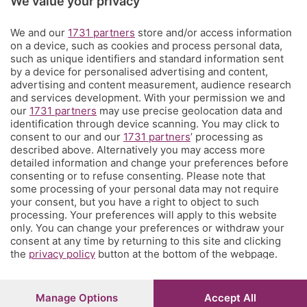
Rubriche
We value your privacy
We and our
1731 partners
store and/or access information
Territorio
on a device, such as cookies and process personal data,
such as unique identifiers and standard information sent
by a device for personalised advertising and content,
Servizi
advertising and content measurement, audience research
and services development. With your permission we and
our
1731 partners
may use precise geolocation data and
Chi Siamo
identification through device scanning. You may click to
consent to our and our
1731 partners
’ processing as
described above. Alternatively you may access more
Community
detailed information and change your preferences before
consenting or to refuse consenting. Please note that
some processing of your personal data may not require
Network
your consent, but you have a right to object to such
processing. Your preferences will apply to this website
only. You can change your preferences or withdraw your
consent at any time by returning to this site and clicking
the
privacy policy
button at the bottom of the webpage.
© COPYRIGHT 2026 - S.E.S.A.A.B. S.p.a. con sede in Viale
Papa Giovanni XXIII, 118 24121 Bergamo - E' vietata la
Manage Options
Accept All
riproduzione anche parziale