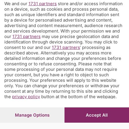
We and our
1731 partners
store and/or access information
Territorio
on a device, such as cookies and process personal data,
such as unique identifiers and standard information sent
by a device for personalised advertising and content,
Servizi
advertising and content measurement, audience research
and services development. With your permission we and
our
1731 partners
may use precise geolocation data and
Chi Siamo
identification through device scanning. You may click to
consent to our and our
1731 partners
’ processing as
described above. Alternatively you may access more
Community
detailed information and change your preferences before
consenting or to refuse consenting. Please note that
some processing of your personal data may not require
Network
your consent, but you have a right to object to such
processing. Your preferences will apply to this website
only. You can change your preferences or withdraw your
consent at any time by returning to this site and clicking
the
privacy policy
button at the bottom of the webpage.
© COPYRIGHT 2026 - S.E.S.A.A.B. S.p.a. con sede in Viale
Papa Giovanni XXIII, 118 24121 Bergamo - E' vietata la
Manage Options
Accept All
riproduzione anche parziale
Iscritta al Registro Imprese di Bergamo al n.243762 |
Capitale sociale Euro 10.000.000 i.v.