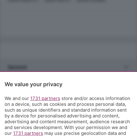
Sezioni
Rubriche
We value your privacy
We and our
1731 partners
store and/or access information
Territorio
on a device, such as cookies and process personal data,
such as unique identifiers and standard information sent
by a device for personalised advertising and content,
Servizi
advertising and content measurement, audience research
and services development. With your permission we and
our
1731 partners
may use precise geolocation data and
Chi Siamo