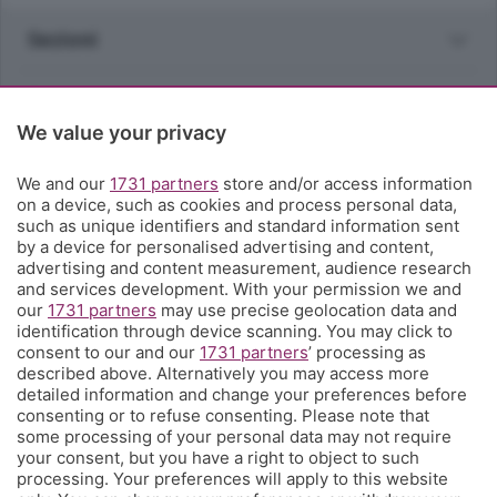
Sezioni
Rubriche
We value your privacy
Territorio
We and our
1731 partners
store and/or access information
on a device, such as cookies and process personal data,
Servizi
such as unique identifiers and standard information sent
by a device for personalised advertising and content,
advertising and content measurement, audience research
Chi Siamo
and services development. With your permission we and
our
1731 partners
may use precise geolocation data and
identification through device scanning. You may click to
Community
consent to our and our
1731 partners
’ processing as
described above. Alternatively you may access more
detailed information and change your preferences before
Network
consenting or to refuse consenting. Please note that
some processing of your personal data may not require
your consent, but you have a right to object to such
processing. Your preferences will apply to this website