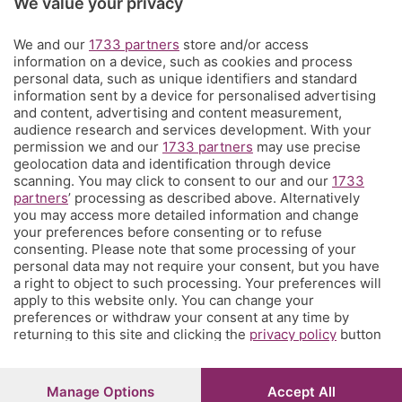
We value your privacy
Territorio
We and our
1733 partners
store and/or access
information on a device, such as cookies and process
Servizi
personal data, such as unique identifiers and standard
information sent by a device for personalised advertising
and content, advertising and content measurement,
Chi Siamo
audience research and services development. With your
permission we and our
1733 partners
may use precise
geolocation data and identification through device
Community
scanning. You may click to consent to our and our
1733
partners
’ processing as described above. Alternatively
you may access more detailed information and change
Network
your preferences before consenting or to refuse
consenting. Please note that some processing of your
personal data may not require your consent, but you have
a right to object to such processing. Your preferences will
apply to this website only. You can change your
preferences or withdraw your consent at any time by
returning to this site and clicking the
privacy policy
button
© COPYRIGHT 2026 - S.E.S.A.A.B. S.p.a. con sede in Viale
at the bottom of the webpage.
Papa Giovanni XXIII, 118 24121 Bergamo - E' vietata la
riproduzione anche parziale
Iscritta al Registro Imprese di Bergamo al n.243762 |
Manage Options
Accept All