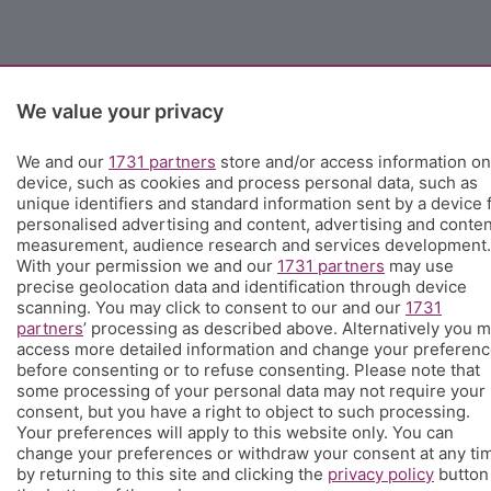
We value your privacy
We and our
1731 partners
store and/or access information on
device, such as cookies and process personal data, such as
unique identifiers and standard information sent by a device 
personalised advertising and content, advertising and conten
measurement, audience research and services development.
With your permission we and our
1731 partners
may use
precise geolocation data and identification through device
scanning. You may click to consent to our and our
1731
partners
’ processing as described above. Alternatively you 
access more detailed information and change your preferen
before consenting or to refuse consenting. Please note that
some processing of your personal data may not require your
consent, but you have a right to object to such processing.
Your preferences will apply to this website only. You can
change your preferences or withdraw your consent at any ti
by returning to this site and clicking the
privacy policy
button