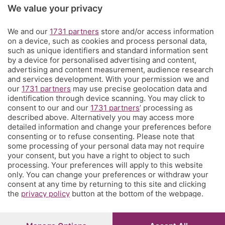
We value your privacy
We and our
1731 partners
store and/or access information
on a device, such as cookies and process personal data,
such as unique identifiers and standard information sent
by a device for personalised advertising and content,
advertising and content measurement, audience research
and services development. With your permission we and
our
1731 partners
may use precise geolocation data and
identification through device scanning. You may click to
consent to our and our
1731 partners
’ processing as
described above. Alternatively you may access more
detailed information and change your preferences before
consenting or to refuse consenting. Please note that
some processing of your personal data may not require
your consent, but you have a right to object to such
processing. Your preferences will apply to this website
only. You can change your preferences or withdraw your
consent at any time by returning to this site and clicking
the
privacy policy
button at the bottom of the webpage.
Indietro
Lettura
Ultime notizie
scorrevole