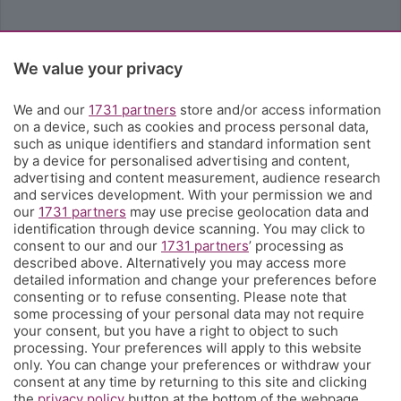
We value your privacy
We and our
1731 partners
store and/or access information
on a device, such as cookies and process personal data,
such as unique identifiers and standard information sent
by a device for personalised advertising and content,
advertising and content measurement, audience research
and services development. With your permission we and
our
1731 partners
may use precise geolocation data and
identification through device scanning. You may click to
consent to our and our
1731 partners
’ processing as
described above. Alternatively you may access more
detailed information and change your preferences before
consenting or to refuse consenting. Please note that
some processing of your personal data may not require
your consent, but you have a right to object to such
processing. Your preferences will apply to this website
only. You can change your preferences or withdraw your
consent at any time by returning to this site and clicking
the
privacy policy
button at the bottom of the webpage.