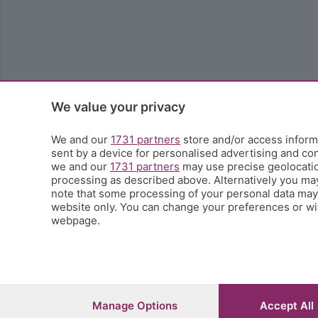
We value your privacy
We and our
1731 partners
store and/or access informa
sent by a device for personalised advertising and c
we and our
1731 partners
may use precise geolocation
processing as described above. Alternatively you ma
note that some processing of your personal data may n
website only. You can change your preferences or wit
webpage.
Manage Options
Accept All