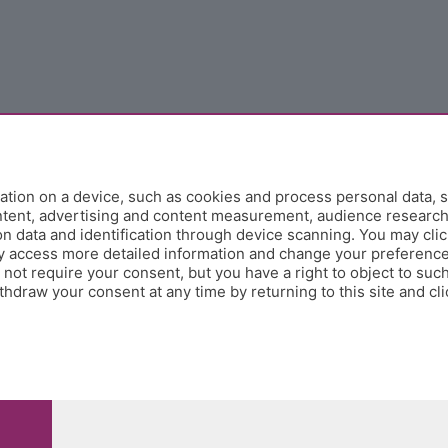
tion on a device, such as cookies and process personal data, s
ontent, advertising and content measurement, audience researc
 data and identification through device scanning. You may clic
y access more detailed information and change your preference
ot require your consent, but you have a right to object to such
hdraw your consent at any time by returning to this site and cl