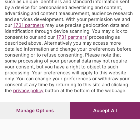
such as unique identifiers and standard information sent
by a device for personalised advertising and content,
advertising and content measurement, audience research
and services development. With your permission we and
our
1731 partners
may use precise geolocation data and
identification through device scanning. You may click to
consent to our and our
1731 partners
’ processing as
described above. Alternatively you may access more
detailed information and change your preferences before
consenting or to refuse consenting. Please note that
some processing of your personal data may not require
your consent, but you have a right to object to such
processing. Your preferences will apply to this website
only. You can change your preferences or withdraw your
consent at any time by returning to this site and clicking
the
privacy policy
button at the bottom of the webpage.
Indietro
Lettura
Ultime notizie
scorrevole
Manage Options
Accept All
Sezioni