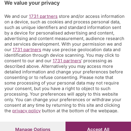
We value your privacy
We and our
1731 partners
store and/or access information
on a device, such as cookies and process personal data,
such as unique identifiers and standard information sent
by a device for personalised advertising and content,
advertising and content measurement, audience research
and services development. With your permission we and
our
1731 partners
may use precise geolocation data and
identification through device scanning. You may click to
consent to our and our
1731 partners
’ processing as
described above. Alternatively you may access more
detailed information and change your preferences before
consenting or to refuse consenting. Please note that
some processing of your personal data may not require
your consent, but you have a right to object to such
processing. Your preferences will apply to this website
only. You can change your preferences or withdraw your
consent at any time by returning to this site and clicking
the
privacy policy
button at the bottom of the webpage.
Indietro
Lettura
Ultime notizie
scorrevole
Manage Options
Accept All