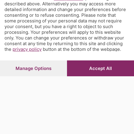
described above. Alternatively you may access more
detailed information and change your preferences before
consenting or to refuse consenting. Please note that
some processing of your personal data may not require
your consent, but you have a right to object to such
processing. Your preferences will apply to this website
only. You can change your preferences or withdraw your
consent at any time by returning to this site and clicking
the
privacy policy
button at the bottom of the webpage.
Indietro
Lettura
Ultime notizie
scorrevole
Manage Options
Accept All
Sezioni
Rubriche
Territorio