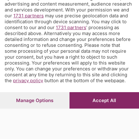
advertising and content measurement, audience research
and services development. With your permission we and
our
1731 partners
may use precise geolocation data and
identification through device scanning. You may click to
consent to our and our
1731 partners
’ processing as
described above. Alternatively you may access more
detailed information and change your preferences before
consenting or to refuse consenting. Please note that
some processing of your personal data may not require
your consent, but you have a right to object to such
processing. Your preferences will apply to this website
only. You can change your preferences or withdraw your
consent at any time by returning to this site and clicking
the
privacy policy
button at the bottom of the webpage.
Indietro
Lettura
Ultime notizie
scorrevole
Manage Options
Accept All
Sezioni
Rubriche