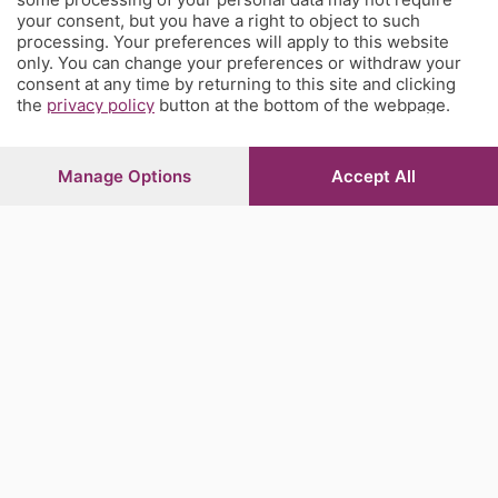
your consent, but you have a right to object to such
processing. Your preferences will apply to this website
only. You can change your preferences or withdraw your
consent at any time by returning to this site and clicking
the
privacy policy
button at the bottom of the webpage.
Indietro
Lettura
Ultime notizie
scorrevole
Manage Options
Accept All
Sezioni
Rubriche
Territorio
Servizi
Chi Siamo