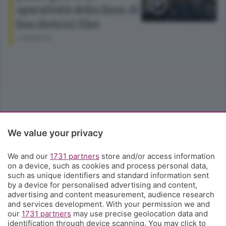
operatività della linea di
bus elettrici Ebrt
2 GIORNI FA
We value your privacy
We and our
1731 partners
store and/or access information
on a device, such as cookies and process personal data,
such as unique identifiers and standard information sent
by a device for personalised advertising and content,
advertising and content measurement, audience research
and services development. With your permission we and
our
1731 partners
may use precise geolocation data and
identification through device scanning. You may click to