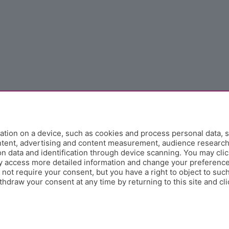
tion on a device, such as cookies and process personal data, s
ontent, advertising and content measurement, audience researc
 data and identification through device scanning. You may clic
y access more detailed information and change your preference
ot require your consent, but you have a right to object to such
hdraw your consent at any time by returning to this site and cl