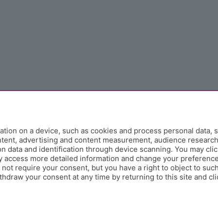
tion on a device, such as cookies and process personal data, s
ontent, advertising and content measurement, audience researc
 data and identification through device scanning. You may clic
y access more detailed information and change your preference
ot require your consent, but you have a right to object to such
hdraw your consent at any time by returning to this site and cl