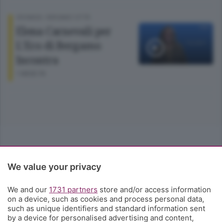
CRONACA
/
BERGAMO CITTÀ
Elena Carnevali per
L'Eco di Bergamo
Incontra
1 MESE FA
We value your privacy
We and our
1731 partners
store and/or access information
on a device, such as cookies and process personal data,
such as unique identifiers and standard information sent
by a device for personalised advertising and content,