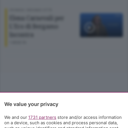
CRONACA
/
BERGAMO CITTÀ
Elena Carnevali per
L'Eco di Bergamo
Incontra
1 MESE FA
We value your privacy
We and our
1731 partners
store and/or access information
on a device, such as cookies and process personal data,