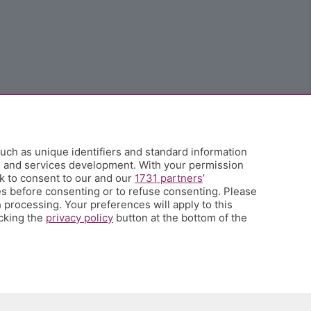
uch as unique identifiers and standard information
h and services development. With your permission
k to consent to our and our
1731 partners
’
s before consenting or to refuse consenting. Please
 processing. Your preferences will apply to this
icking the
privacy policy
button at the bottom of the