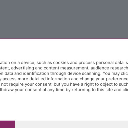
tion on a device, such as cookies and process personal data, s
ontent, advertising and content measurement, audience researc
 data and identification through device scanning. You may clic
y access more detailed information and change your preference
ot require your consent, but you have a right to object to such
hdraw your consent at any time by returning to this site and cl