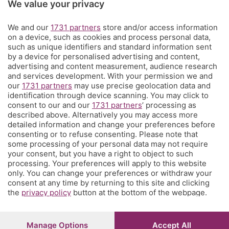
Rubriche
We value your privacy
We and our
1731 partners
store and/or access information
Territorio
on a device, such as cookies and process personal data,
such as unique identifiers and standard information sent
by a device for personalised advertising and content,
Servizi
advertising and content measurement, audience research
and services development. With your permission we and
our
1731 partners
may use precise geolocation data and
Chi Siamo
identification through device scanning. You may click to
consent to our and our
1731 partners
’ processing as
described above. Alternatively you may access more
Community
detailed information and change your preferences before
consenting or to refuse consenting. Please note that
some processing of your personal data may not require
Network
your consent, but you have a right to object to such
processing. Your preferences will apply to this website
only. You can change your preferences or withdraw your
consent at any time by returning to this site and clicking
the
privacy policy
button at the bottom of the webpage.
© COPYRIGHT 2026 - S.E.S.A.A.B. S.p.a. con sede in Viale
Papa Giovanni XXIII, 118 24121 Bergamo - E' vietata la
Manage Options
Accept All