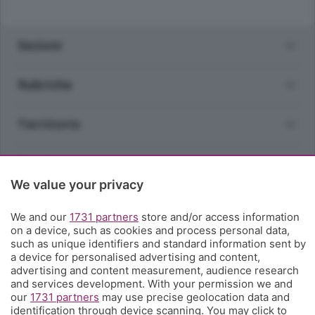
Sezioni
Rubriche
Territorio
Servizi
We value your privacy
Chi Siamo
We and our
1731 partners
store and/or access information
on a device, such as cookies and process personal data,
Community
such as unique identifiers and standard information sent by
a device for personalised advertising and content,
advertising and content measurement, audience research
Network
and services development. With your permission we and
our
1731 partners
may use precise geolocation data and
identification through device scanning. You may click to