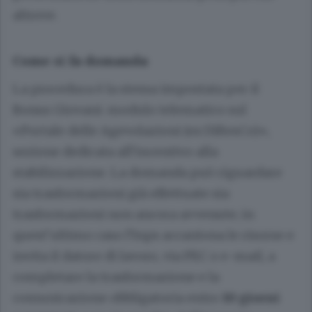
altrove.
Come si fa domanda
La procedura è la stessa impostata per il
Bonus Giovani: modulo telematico sul
«Portale delle Agevolazioni (ex DiResCo)»,
sezione dedicata all’incentivo alla
stabilizzazione. La domanda può riguardare
sia trasformazioni già effettuate sia
trasformazioni non ancora avvenute; in
quest’ultimo caso l’Inps accantona le risorse e
invita il datore di lavoro, via PEC o e-mail, a
completare la trasformazione e la
comunicazione obbligatoria entro
10 giorni