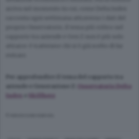
arriva nel momento in cui, come Delta Index
racconta ogni settimana attraverso i dati del
proprio Osservatorio, il tema più critico nel
rapporto tra aziende e Gen Z non è più solo
attrarre: è trattenere chi si è già scelto di far
entrare.
Per approfondire il tema del rapporto tra
aziende e Generazione Z:
Osservatorio Delta
Index
e
Skillherz
© RIPRODUZIONE RISERVATA