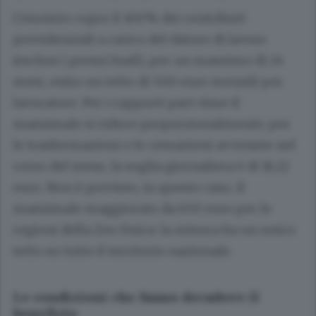
L’esonero copre il 100% dei contributi
previdenziali a carico del datore di lavoro
(esclusi i premi Inail), per un massimo di 24
mesi, entro un tetto di 500 euro mensili per
lavoratore. Per i rapporti part-time il
massimale si riduce proporzionalmente; per
le trasformazioni o le cessazioni avvenute nel
corso del mese, la soglia giornaliera è di 16,12
euro. Non è previsto, in questo caso, il
massimale maggiorato da 650 euro per le
regioni della Zes Unica: la misura ha un unico
tetto su tutto il territorio nazionale.
Le condizioni che fanno decadere il
beneficio