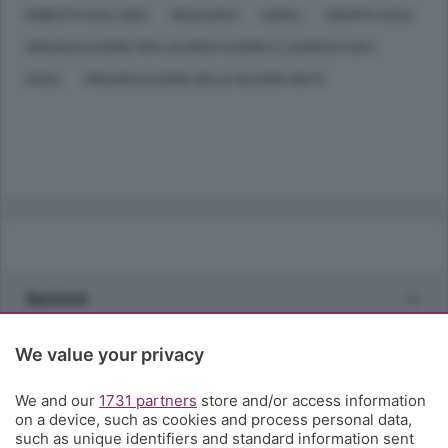
ROBERTO GUALTIERI
MEDAARCH
COMAL
GRUPPO ACEA
ORGANIZZAZIONE PER L'ALIMENTAZIONE E L'AGRICOLTURA
ANSA
ORGANIZZAZIONE DELLE NAZIONI UNITE
Sezioni
Rubriche
We value your privacy
We and our
1731 partners
store and/or access information
Territorio
on a device, such as cookies and process personal data,
such as unique identifiers and standard information sent