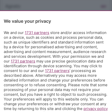
Agosto
3021
Luglio
3434
We value your privacy
Giugno
3636
We and our
1731 partners
store and/or access information
on a device, such as cookies and process personal data,
Maggio
3452
such as unique identifiers and standard information sent
by a device for personalised advertising and content,
Aprile
advertising and content measurement, audience research
3105
and services development. With your permission we and
our
1731 partners
may use precise geolocation data and
Marzo
3771
identification through device scanning. You may click to
consent to our and our
1731 partners
’ processing as
Febbraio
3377
described above. Alternatively you may access more
detailed information and change your preferences before
Gennaio
consenting or to refuse consenting. Please note that some
3347
processing of your personal data may not require your
consent, but you have a right to object to such processing.
Your preferences will apply to this website only. You can
change your preferences or withdraw your consent at any
time by returning to this site and clicking the
privacy policy