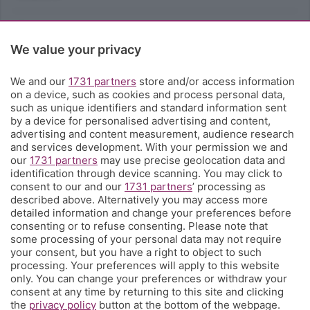
Rubriche
We value your privacy
Territorio
We and our
1731 partners
store and/or access information
on a device, such as cookies and process personal data,
Servizi
such as unique identifiers and standard information sent
by a device for personalised advertising and content,
advertising and content measurement, audience research
Chi Siamo
and services development. With your permission we and
our
1731 partners
may use precise geolocation data and
identification through device scanning. You may click to
Community
consent to our and our
1731 partners
’ processing as
described above. Alternatively you may access more
detailed information and change your preferences before
Network
consenting or to refuse consenting. Please note that
some processing of your personal data may not require
your consent, but you have a right to object to such
processing. Your preferences will apply to this website
only. You can change your preferences or withdraw your
consent at any time by returning to this site and clicking
the
privacy policy
button at the bottom of the webpage.