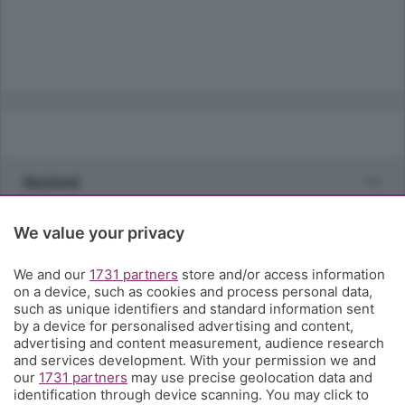
Sezioni
Rubriche
We value your privacy
We and our
1731 partners
store and/or access information
Territorio
on a device, such as cookies and process personal data,
such as unique identifiers and standard information sent
by a device for personalised advertising and content,
Servizi
advertising and content measurement, audience research
and services development. With your permission we and
our
1731 partners
may use precise geolocation data and
Chi Siamo
identification through device scanning. You may click to