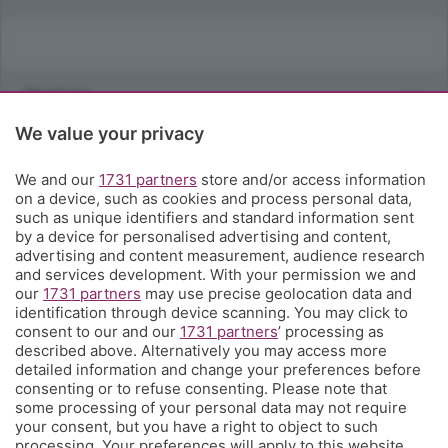
Sezioni
Rubriche
We value your privacy
We and our
1731 partners
store and/or access information
Territorio
on a device, such as cookies and process personal data,
such as unique identifiers and standard information sent
by a device for personalised advertising and content,
Servizi
advertising and content measurement, audience research
and services development. With your permission we and
our
1731 partners
may use precise geolocation data and
Chi Siamo
identification through device scanning. You may click to
consent to our and our
1731 partners
’ processing as
described above. Alternatively you may access more
Community
detailed information and change your preferences before
consenting or to refuse consenting. Please note that
some processing of your personal data may not require
Network
your consent, but you have a right to object to such
processing. Your preferences will apply to this website