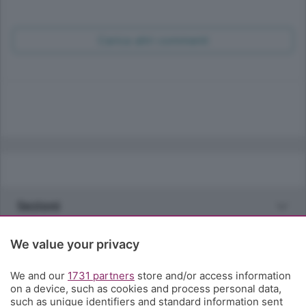
Carica altri commenti
Sezioni
Rubriche
We value your privacy
We and our
1731 partners
store and/or access information
Territorio
on a device, such as cookies and process personal data,
such as unique identifiers and standard information sent