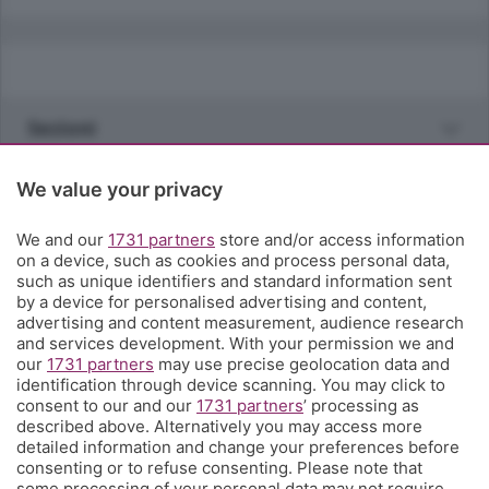
Sezioni
Rubriche
We value your privacy
We and our
1731 partners
store and/or access information
Territorio
on a device, such as cookies and process personal data,
such as unique identifiers and standard information sent
by a device for personalised advertising and content,
Servizi
advertising and content measurement, audience research
and services development. With your permission we and
our
1731 partners
may use precise geolocation data and
Chi Siamo
identification through device scanning. You may click to
consent to our and our
1731 partners
’ processing as
described above. Alternatively you may access more
Community
detailed information and change your preferences before
consenting or to refuse consenting. Please note that
some processing of your personal data may not require