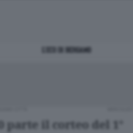
GAMO CITTÀ
MERCOLEDÌ 
0 parte il corteo del 1°