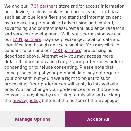
We and our
1731 partners
store and/or access information
Territorio
on a device, such as cookies and process personal data,
such as unique identifiers and standard information sent
by a device for personalised advertising and content,
Servizi
advertising and content measurement, audience research
and services development. With your permission we and
our
1731 partners
may use precise geolocation data and
Chi Siamo
identification through device scanning. You may click to
consent to our and our
1731 partners
’ processing as
described above. Alternatively you may access more
Community
detailed information and change your preferences before
consenting or to refuse consenting. Please note that
some processing of your personal data may not require
Network
your consent, but you have a right to object to such
processing. Your preferences will apply to this website
only. You can change your preferences or withdraw your
consent at any time by returning to this site and clicking
the
privacy policy
button at the bottom of the webpage.
© COPYRIGHT 2026 - S.E.S.A.A.B. S.p.a. con sede in Viale
Papa Giovanni XXIII, 118 24121 Bergamo - E' vietata la
Manage Options
Accept All
riproduzione anche parziale
Iscritta al Registro Imprese di Bergamo al n.243762 |