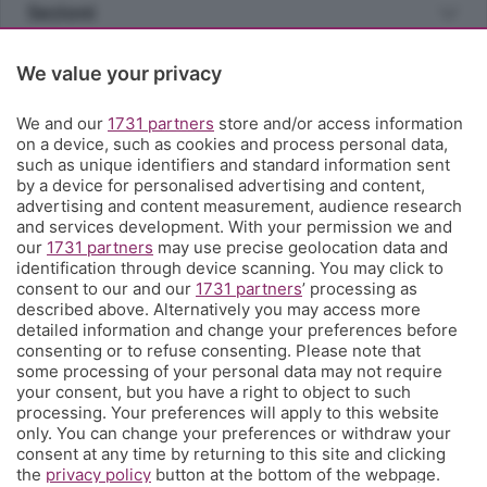
Sezioni
Rubriche
We value your privacy
We and our
1731 partners
store and/or access information
Territorio
on a device, such as cookies and process personal data,
such as unique identifiers and standard information sent
by a device for personalised advertising and content,
Servizi
advertising and content measurement, audience research
and services development. With your permission we and
our
1731 partners
may use precise geolocation data and
Chi Siamo
identification through device scanning. You may click to
consent to our and our
1731 partners
’ processing as
described above. Alternatively you may access more
Community
detailed information and change your preferences before
consenting or to refuse consenting. Please note that
some processing of your personal data may not require
Network
your consent, but you have a right to object to such
processing. Your preferences will apply to this website
only. You can change your preferences or withdraw your
consent at any time by returning to this site and clicking
the
privacy policy
button at the bottom of the webpage.