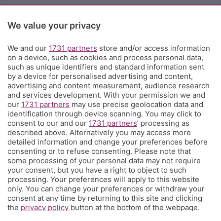
Rubriche
We value your privacy
Territorio
We and our
1731 partners
store and/or access information
on a device, such as cookies and process personal data,
Servizi
such as unique identifiers and standard information sent
by a device for personalised advertising and content,
advertising and content measurement, audience research
Chi Siamo
and services development. With your permission we and
our
1731 partners
may use precise geolocation data and
identification through device scanning. You may click to
Community
consent to our and our
1731 partners
’ processing as
described above. Alternatively you may access more
detailed information and change your preferences before
Network
consenting or to refuse consenting. Please note that
some processing of your personal data may not require
your consent, but you have a right to object to such
processing. Your preferences will apply to this website
only. You can change your preferences or withdraw your
consent at any time by returning to this site and clicking
the
privacy policy
button at the bottom of the webpage.
© COPYRIGHT 2026 - S.E.S.A.A.B. S.p.a. con sede in Viale
Papa Giovanni XXIII, 118 24121 Bergamo - E' vietata la