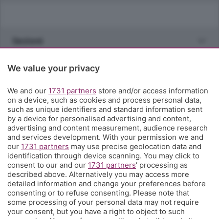
Sezioni
Rubriche
We value your privacy
We and our
1731 partners
store and/or access information
Territorio
on a device, such as cookies and process personal data,
such as unique identifiers and standard information sent
by a device for personalised advertising and content,
Servizi
advertising and content measurement, audience research
and services development. With your permission we and
our
1731 partners
may use precise geolocation data and
Chi Siamo
identification through device scanning. You may click to
consent to our and our
1731 partners
’ processing as
described above. Alternatively you may access more
Community
detailed information and change your preferences before
consenting or to refuse consenting. Please note that
some processing of your personal data may not require
Network
your consent, but you have a right to object to such