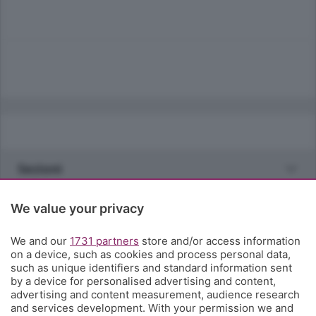
Sezioni
Rubriche
We value your privacy
We and our
1731 partners
store and/or access information
Territorio
on a device, such as cookies and process personal data,
such as unique identifiers and standard information sent
by a device for personalised advertising and content,
Servizi
advertising and content measurement, audience research
and services development. With your permission we and