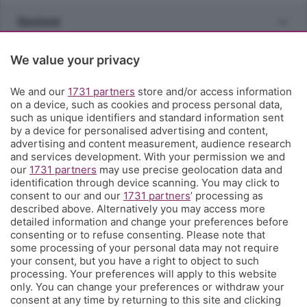
Sezioni
Rubriche
We value your privacy
We and our
1731 partners
store and/or access information
Territorio
on a device, such as cookies and process personal data,
such as unique identifiers and standard information sent
by a device for personalised advertising and content,
Servizi
advertising and content measurement, audience research
and services development. With your permission we and
our
1731 partners
may use precise geolocation data and
Chi Siamo
identification through device scanning. You may click to
consent to our and our
1731 partners
’ processing as
described above. Alternatively you may access more
Community
detailed information and change your preferences before
consenting or to refuse consenting. Please note that
some processing of your personal data may not require
Network
your consent, but you have a right to object to such
processing. Your preferences will apply to this website
only. You can change your preferences or withdraw your
consent at any time by returning to this site and clicking