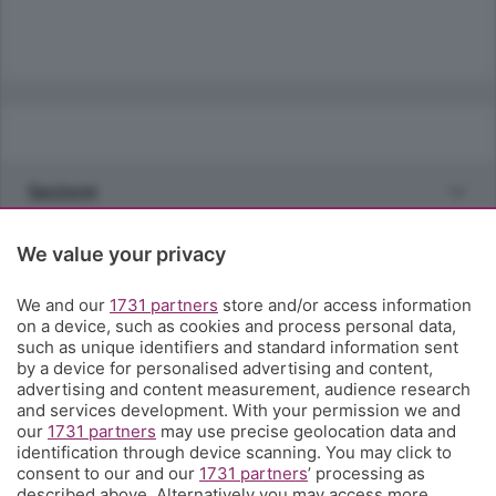
Sezioni
Rubriche
We value your privacy
We and our
1731 partners
store and/or access information
Territorio
on a device, such as cookies and process personal data,
such as unique identifiers and standard information sent
by a device for personalised advertising and content,
Servizi
advertising and content measurement, audience research
and services development. With your permission we and
our
1731 partners
may use precise geolocation data and
Chi Siamo
identification through device scanning. You may click to
consent to our and our
1731 partners
’ processing as
described above. Alternatively you may access more