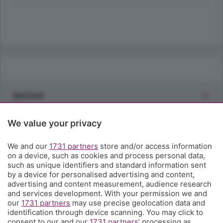
Sezioni
Rubriche
We value your privacy
We and our
1731 partners
store and/or access information
Territorio
on a device, such as cookies and process personal data,
such as unique identifiers and standard information sent
by a device for personalised advertising and content,
Servizi
advertising and content measurement, audience research
and services development. With your permission we and
our
1731 partners
may use precise geolocation data and
Chi Siamo
identification through device scanning. You may click to
consent to our and our
1731 partners
’ processing as