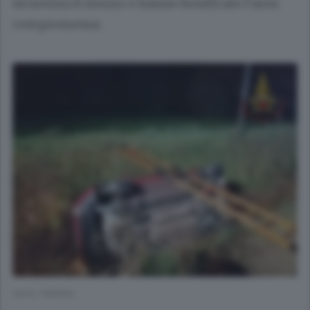
sicurezza il mezzo e hanno bonificato l’area
compromessa.
L’auto ribaltata