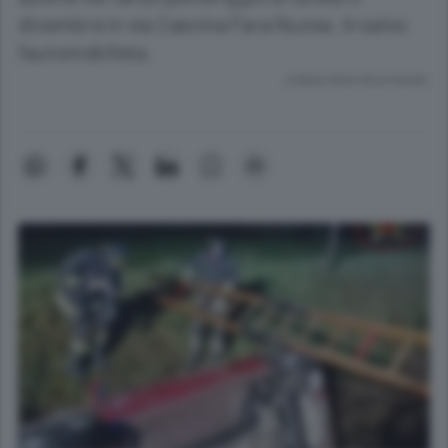
dicembre in via Cascina Fara Nuova. In salvo
l’automobilista.
Lettura meno di un minuto.