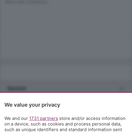
Mica solo a Canonica....
Sezioni
Rubriche
We value your privacy
We and our
1731 partners
store and/or access information
Territorio
on a device, such as cookies and process personal data,
such as unique identifiers and standard information sent