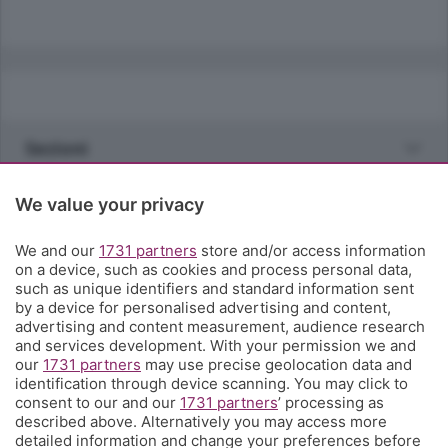
Sezioni
Rubriche
We value your privacy
We and our
1731 partners
store and/or access information
Territorio
on a device, such as cookies and process personal data,
such as unique identifiers and standard information sent
by a device for personalised advertising and content,
Servizi
advertising and content measurement, audience research
and services development. With your permission we and
our
1731 partners
may use precise geolocation data and
Chi Siamo
identification through device scanning. You may click to
consent to our and our
1731 partners
’ processing as
described above. Alternatively you may access more
Community
detailed information and change your preferences before