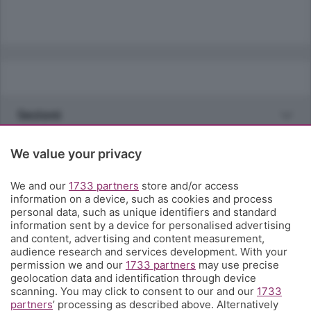
Sezioni
Rubriche
We value your privacy
We and our
1733 partners
store and/or access
Territorio
information on a device, such as cookies and process
personal data, such as unique identifiers and standard
information sent by a device for personalised advertising
Servizi
and content, advertising and content measurement,
audience research and services development. With your
permission we and our
1733 partners
may use precise
Chi Siamo
geolocation data and identification through device
scanning. You may click to consent to our and our
1733
partners
’ processing as described above. Alternatively
Community