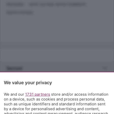
PREVISIONI
ARTE, CULTURA, INTRATTENIMENTO
SANTO STEFANO
Sezioni
Rubriche
We value your privacy
We and our
1731 partners
store and/or access information
Territorio
on a device, such as cookies and process personal data,
such as unique identifiers and standard information sent
by a device for personalised advertising and content,
Servizi
advertising and content measurement, audience research