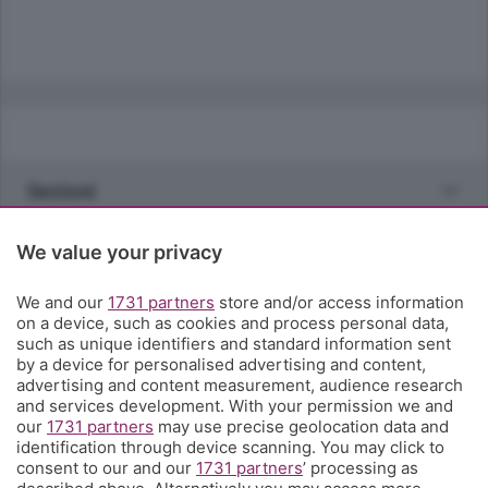
Sezioni
Rubriche
We value your privacy
We and our
1731 partners
store and/or access information
Territorio
on a device, such as cookies and process personal data,
such as unique identifiers and standard information sent
by a device for personalised advertising and content,
Servizi
advertising and content measurement, audience research
and services development. With your permission we and
our
1731 partners
may use precise geolocation data and
Chi Siamo
identification through device scanning. You may click to
consent to our and our
1731 partners
’ processing as