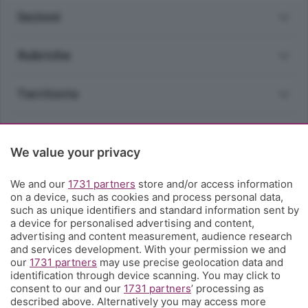
Sezioni
Rubriche
Territorio
Servizi
We value your privacy
Chi Siamo
We and our
1731 partners
store and/or access information
on a device, such as cookies and process personal data,
Community
such as unique identifiers and standard information sent by
a device for personalised advertising and content,
advertising and content measurement, audience research
Network
and services development. With your permission we and
our
1731 partners
may use precise geolocation data and
identification through device scanning. You may click to
consent to our and our
1731 partners
’ processing as
described above. Alternatively you may access more