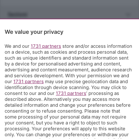
Sezioni
Rubriche
We value your privacy
We and our
1731 partners
store and/or access information
Territorio
on a device, such as cookies and process personal data,
such as unique identifiers and standard information sent
by a device for personalised advertising and content,
Servizi
advertising and content measurement, audience research
and services development. With your permission we and
our
1731 partners
may use precise geolocation data and
Chi Siamo
identification through device scanning. You may click to
consent to our and our
1731 partners
’ processing as
described above. Alternatively you may access more
Community
detailed information and change your preferences before
consenting or to refuse consenting. Please note that
some processing of your personal data may not require
Network
your consent, but you have a right to object to such
processing. Your preferences will apply to this website
only. You can change your preferences or withdraw your