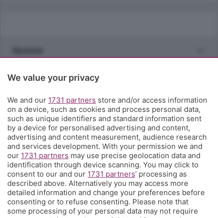
Sezioni
Rubriche
We value your privacy
We and our
1731 partners
store and/or access information
Territorio
on a device, such as cookies and process personal data,
such as unique identifiers and standard information sent
by a device for personalised advertising and content,
Servizi
advertising and content measurement, audience research
and services development. With your permission we and
our
1731 partners
may use precise geolocation data and
Chi Siamo
identification through device scanning. You may click to
consent to our and our
1731 partners
’ processing as
described above. Alternatively you may access more
Community
detailed information and change your preferences before
consenting or to refuse consenting. Please note that
some processing of your personal data may not require
Network